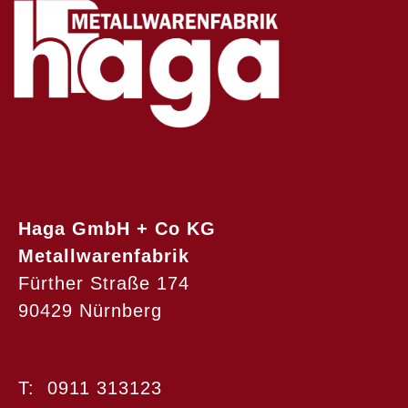
Haga GmbH + Co KG
Metallwarenfabrik
Fürther Straße 174
90429 Nürnberg
T: 0911 313123